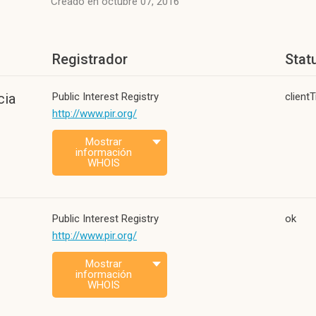
Creado en octubre 07, 2016
Registrador
Stat
cia
Public Interest Registry
client
http://www.pir.org/
Mostrar
información
WHOIS
Public Interest Registry
ok
http://www.pir.org/
Mostrar
información
WHOIS