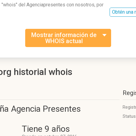
s "whois" del Agenciapresentes con nosotros, por
Obtén una 
Mostrar información de
WHOIS actual
rg historial whois
Regi
ña Agencia Presentes
Regist
Status
Tiene 9 años