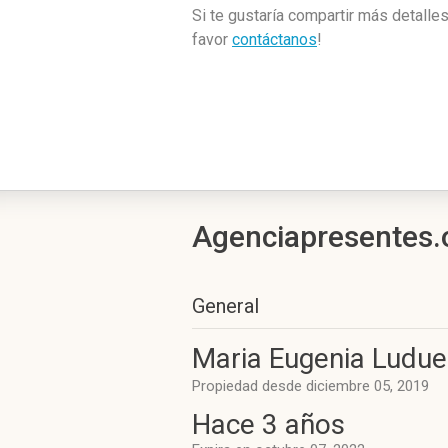
Si te gustaría compartir más detalle
favor
contáctanos
!
Agenciapresentes.o
General
Maria Eugenia Ludue
Propiedad desde diciembre 05, 2019
Hace 3 años