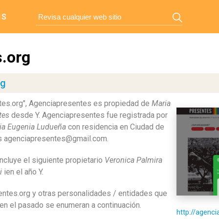
IS
.org
rg
tes.org", Agenciapresentes es propiedad de
Maria
tes
desde Y. Agenciapresentes fue registrada por
ia Eugenia Ludueña
con residencia en Ciudad de
 es agenciapresentes@gmail.com.
cluye el siguiente propietario
Veronica Palmira
i
ien el año Y.
sentes.org y otras personalidades / entidades que
 en el pasado se enumeran a continuación.
http://agenc