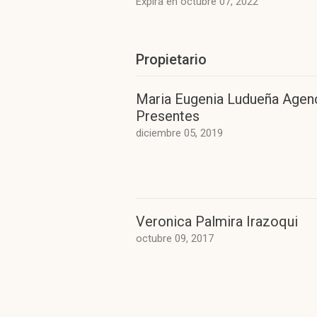
Expira en octubre 07, 2022
Propietario
Maria Eugenia Ludueña Agen
Presentes
diciembre 05, 2019
Veronica Palmira Irazoqui
octubre 09, 2017