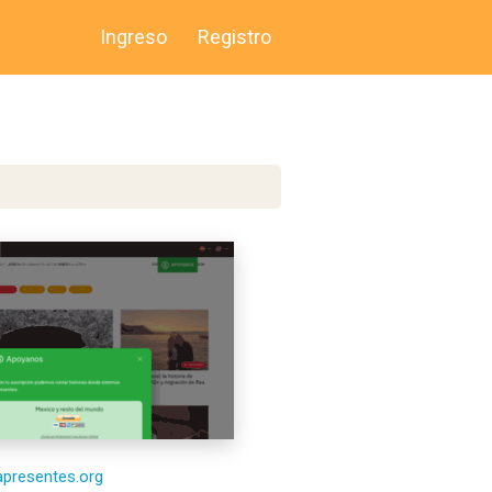
Ingreso
Registro
iapresentes.org