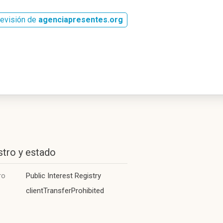
revisión de
agenciapresentes.org
stro y estado
ro
Public Interest Registry
clientTransferProhibited