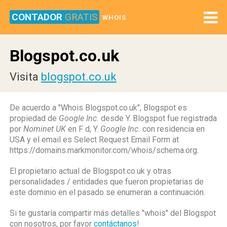
CONTADOR
GRATIS
WHOIS
Blogspot.co.uk
Visita
blogspot.co.uk
De acuerdo a "Whois Blogspot.co.uk", Blogspot es
propiedad de
Google Inc.
desde Y. Blogspot fue registrada
por
Nominet UK
en F d, Y.
Google Inc.
con residencia en
USA y el email es Select Request Email Form at
https://domains.markmonitor.com/whois/schema.org.
El propietario actual de Blogspot.co.uk y otras
personalidades / entidades que fueron propietarias de
este dominio en el pasado se enumeran a continuación.
Si te gustaría compartir más detalles "whois" del Blogspot
con nosotros, por favor
contáctanos
!