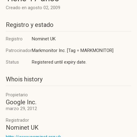
Creado en agosto 02, 2009
Registro y estado
Registro
Nominet UK
Patrocinador
Markmonitor Inc. [Tag = MARKMONITOR]
Status
Registered until expiry date.
Whois history
Propietario
Google Inc.
marzo 29, 2012
Registrador
Nominet UK