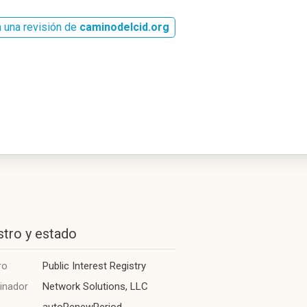
 una revisión de
caminodelcid.org
stro y estado
ro
Public Interest Registry
inador
Network Solutions, LLC