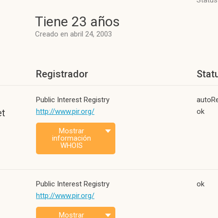
Status
Tiene 23 años
Creado en abril 24, 2003
Registrador
Stat
Public Interest Registry
autoR
et
http://www.pir.org/
ok
Mostrar
información
WHOIS
Public Interest Registry
ok
http://www.pir.org/
Mostrar