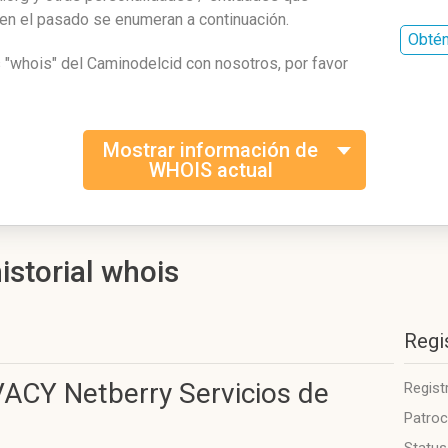
 en el pasado se enumeran a continuación.
Obtén
s "whois" del Caminodelcid con nosotros, por favor
Mostrar información de
WHOIS actual
istorial whois
Regi
CY Netberry Servicios de
Regist
Patroc