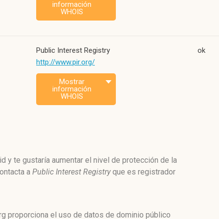
información
WHOIS
Public Interest Registry
ok
http://www.pir.org/
Mostrar
información
WHOIS
d y te gustaría aumentar el nivel de protección de la
contacta a
Public Interest Registry
que es registrador
rg proporciona el uso de datos de dominio público