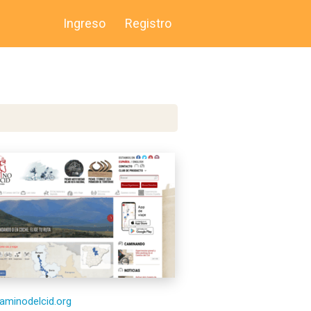
Ingreso
Registro
caminodelcid.org