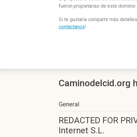
fueron propietarias de este dominio
Si te gustaría compartir más detalle
contáctanos
!
Caminodelcid.org h
General
REDACTED FOR PRIVA
Internet S.L.