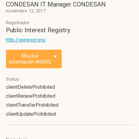
CONDESAN IT Manager CONDESAN
noviembre 12, 2017
Registrador
Public Interest Registry
http://www.pir.org/
Mostrar
información WHOIS
Status
clientDeleteProhibited
clientRenewProhibited
clientTransferProhibited
clientUpdateProhibited