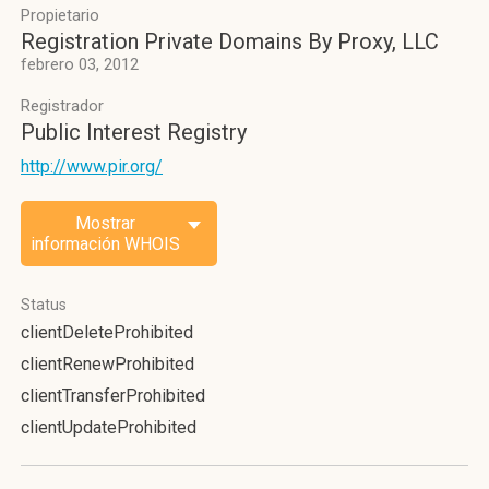
Propietario
Registration Private Domains By Proxy, LLC
febrero 03, 2012
Registrador
Public Interest Registry
http://www.pir.org/
Mostrar
información WHOIS
Status
clientDeleteProhibited
clientRenewProhibited
clientTransferProhibited
clientUpdateProhibited