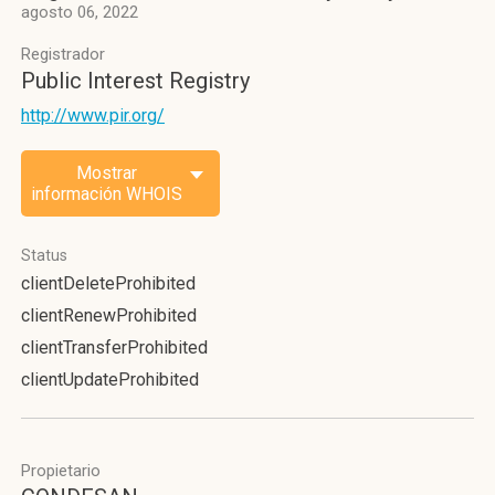
agosto 06, 2022
Registrador
Public Interest Registry
http://www.pir.org/
Mostrar
información WHOIS
Status
clientDeleteProhibited
clientRenewProhibited
clientTransferProhibited
clientUpdateProhibited
Propietario