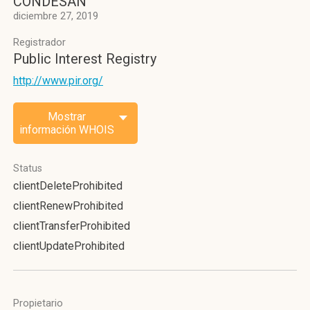
CONDESAN
diciembre 27, 2019
Registrador
Public Interest Registry
http://www.pir.org/
Mostrar
información WHOIS
Status
clientDeleteProhibited
clientRenewProhibited
clientTransferProhibited
clientUpdateProhibited
Propietario