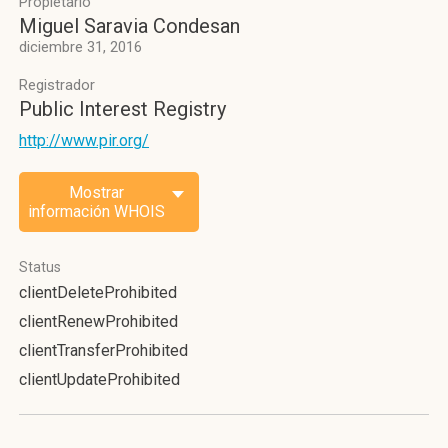
Propietario
Miguel Saravia Condesan
diciembre 31, 2016
Registrador
Public Interest Registry
http://www.pir.org/
Mostrar
información WHOIS
Status
clientDeleteProhibited
clientRenewProhibited
clientTransferProhibited
clientUpdateProhibited