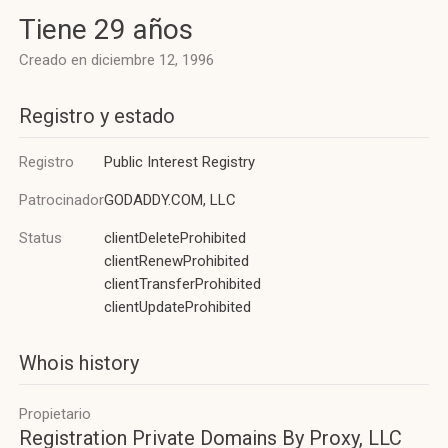
Tiene 29 años
Creado en diciembre 12, 1996
Registro y estado
Registro
Public Interest Registry
Patrocinador
GODADDY.COM, LLC
Status
clientDeleteProhibited
clientRenewProhibited
clientTransferProhibited
clientUpdateProhibited
Whois history
Propietario
Registration Private Domains By Proxy, LLC