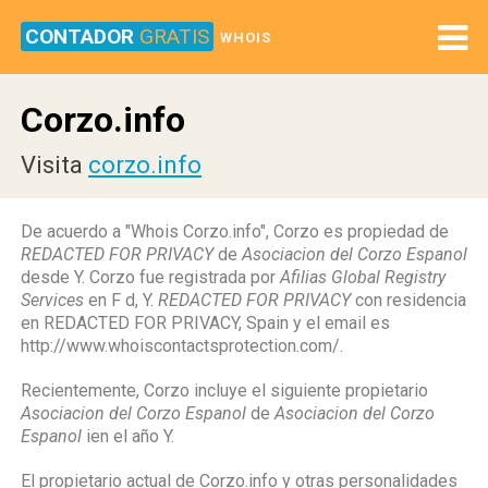
CONTADOR
GRATIS
WHOIS
Corzo.info
Visita
corzo.info
De acuerdo a "Whois Corzo.info", Corzo es propiedad de
REDACTED FOR PRIVACY
de
Asociacion del Corzo Espanol
desde Y. Corzo fue registrada por
Afilias Global Registry
Services
en F d, Y.
REDACTED FOR PRIVACY
con residencia
en REDACTED FOR PRIVACY, Spain y el email es
http://www.whoiscontactsprotection.com/.
Recientemente, Corzo incluye el siguiente propietario
Asociacion del Corzo Espanol
de
Asociacion del Corzo
Espanol
ien el año Y.
El propietario actual de Corzo.info y otras personalidades