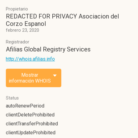
Propietario
REDACTED FOR PRIVACY Asociacion del
Corzo Espanol
febrero 23, 2020
Registrador
Afilias Global Registry Services
http://whois.afilias.info
Mostrar
información WHOIS
Status
autoRenewPeriod
clientDeleteProhibited
clientTransferProhibited
clientUpdateProhibited