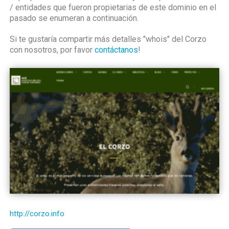
/ entidades que fueron propietarias de este dominio en el
pasado se enumeran a continuación.
Si te gustaría compartir más detalles "whois" del Corzo
con nosotros, por favor
contáctanos
!
http://corzo.info