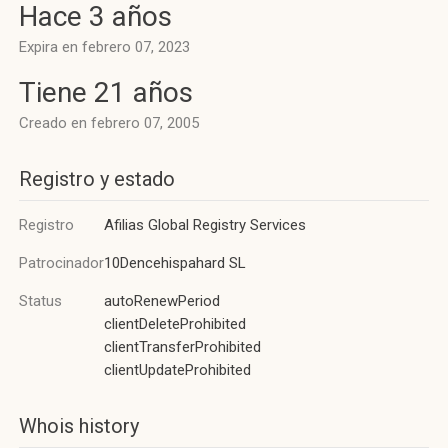
Hace 3 años
Expira en febrero 07, 2023
Tiene 21 años
Creado en febrero 07, 2005
Registro y estado
Registro
Afilias Global Registry Services
Patrocinador
10Dencehispahard SL
Status
autoRenewPeriod
clientDeleteProhibited
clientTransferProhibited
clientUpdateProhibited
Whois history