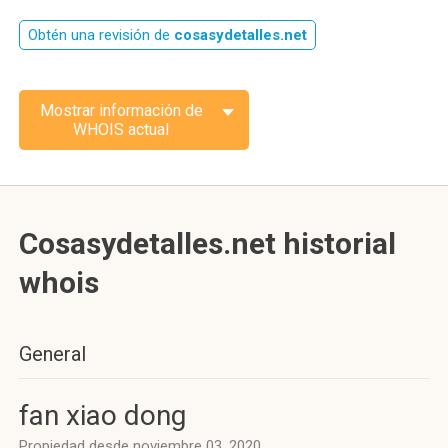
Obtén una revisión de
cosasydetalles.net
Mostrar información de
WHOIS actual
Cosasydetalles.net historial
whois
General
fan xiao dong
Propiedad desde noviembre 03, 2020