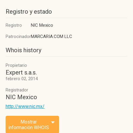
Registro y estado
Registro
NIC Mexico
Patrocinador
MARCARIA.COM LLC
Whois history
Propietario
Expert s.a.s.
febrero 02, 2014
Registrador
NIC Mexico
http://www.nic.mx/
Mostrar
información WHOIS