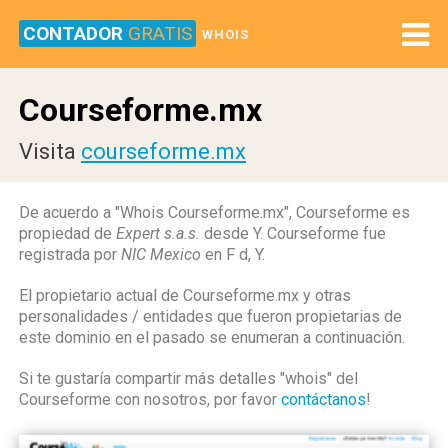
CONTADOR
GRATIS
WHOIS
Courseforme.mx
Visita
courseforme.mx
De acuerdo a "Whois Courseforme.mx", Courseforme es
propiedad de
Expert s.a.s.
desde Y. Courseforme fue
registrada por
NIC Mexico
en F d, Y.
El propietario actual de Courseforme.mx y otras
personalidades / entidades que fueron propietarias de
este dominio en el pasado se enumeran a continuación.
Si te gustaría compartir más detalles "whois" del
Courseforme con nosotros, por favor
contáctanos
!