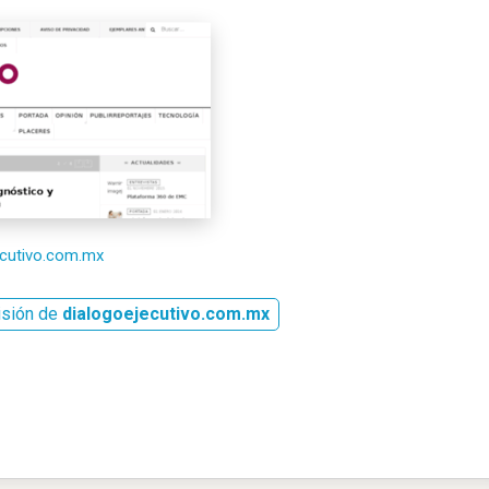
jecutivo.com.mx
isión de
dialogoejecutivo.com.mx