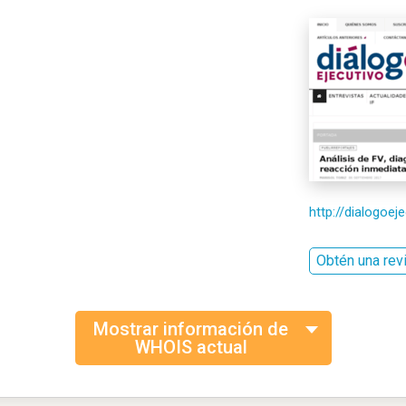
http://dialogoe
Obtén una rev
Mostrar información de
WHOIS actual