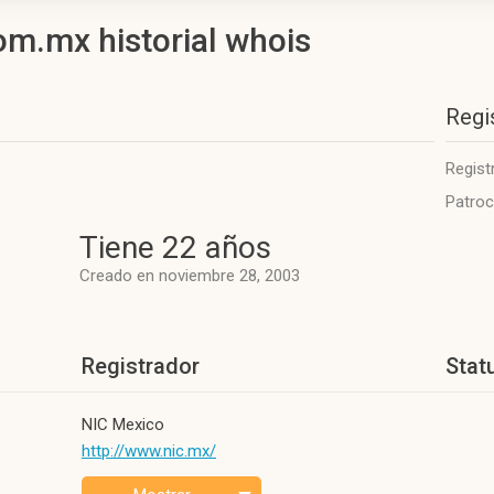
om.mx historial whois
Regi
Regist
Patroc
Tiene 22 años
Creado en noviembre 28, 2003
Registrador
Stat
NIC Mexico
http://www.nic.mx/