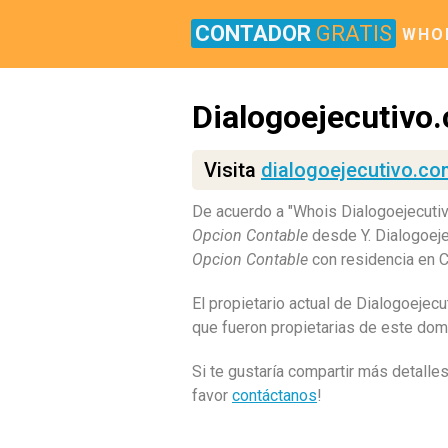
CONTADOR
GRATIS
WHO
Dialogoejecutivo
Visita
dialogoejecutivo.c
De acuerdo a "Whois Dialogoejecuti
Opcion Contable
desde Y. Dialogoeje
Opcion Contable
con residencia en 
El propietario actual de Dialogoejec
que fueron propietarias de este dom
Si te gustaría compartir más detalle
favor
contáctanos
!