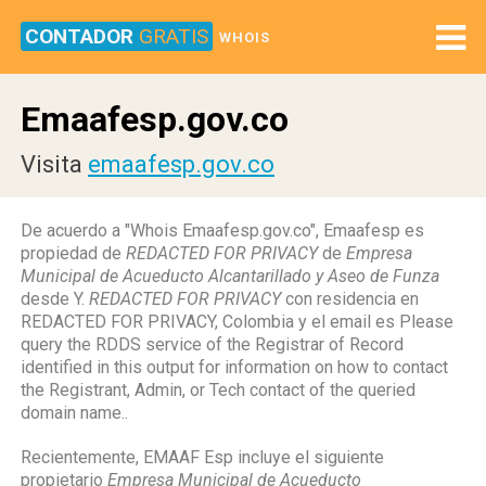
CONTADOR
GRATIS
WHOIS
Emaafesp.gov.co
Visita
emaafesp.gov.co
De acuerdo a "Whois Emaafesp.gov.co", Emaafesp es
propiedad de
REDACTED FOR PRIVACY
de
Empresa
Municipal de Acueducto Alcantarillado y Aseo de Funza
desde Y.
REDACTED FOR PRIVACY
con residencia en
REDACTED FOR PRIVACY, Colombia y el email es Please
query the RDDS service of the Registrar of Record
identified in this output for information on how to contact
the Registrant, Admin, or Tech contact of the queried
domain name..
Recientemente, EMAAF Esp incluye el siguiente
propietario
Empresa Municipal de Acueducto