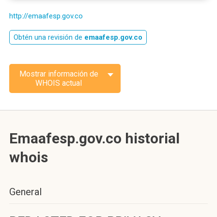
http://emaafesp.gov.co
Obtén una revisión de
emaafesp.gov.co
Mostrar información de
WHOIS actual
Emaafesp.gov.co historial
whois
General