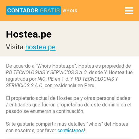
CONTADOR
GRATIS
WHOIS
Hostea.pe
Visita
hostea.pe
De acuerdo a "Whois Hostea.pe", Hostea es propiedad de
RD TECNOLOGIAS Y SERVICIOS S.A.C.
desde Y. Hostea fue
registrada por
NIC .PE
en F d, Y.
RD TECNOLOGIAS Y
SERVICIOS S.A.C.
con residencia en Peru.
El propietario actual de Hostea.pe y otras personalidades
/ entidades que fueron propietarias de este dominio en el
pasado se enumeran a continuación.
Si te gustaría compartir más detalles "whois" del Hostea
con nosotros, por favor
contáctanos
!