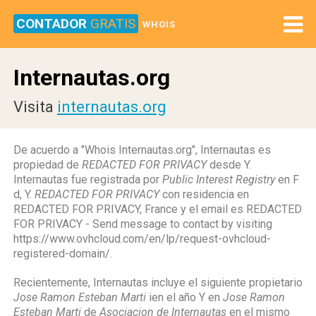
CONTADOR
GRATIS
WHOIS
Internautas.org
Visita
internautas.org
De acuerdo a "Whois Internautas.org", Internautas es
propiedad de
REDACTED FOR PRIVACY
desde Y.
Internautas fue registrada por
Public Interest Registry
en F
d, Y.
REDACTED FOR PRIVACY
con residencia en
REDACTED FOR PRIVACY, France y el email es REDACTED
FOR PRIVACY - Send message to contact by visiting
https://www.ovhcloud.com/en/lp/request-ovhcloud-
registered-domain/.
Recientemente, Internautas incluye el siguiente propietario
Jose Ramon Esteban Marti
ien el año Y en
Jose Ramon
Esteban Marti
de
Asociacion de Internautas
en el mismo