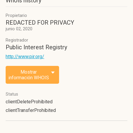
Whois history
Propietario
REDACTED FOR PRIVACY
junio 02, 2020
Registrador
Public Interest Registry
http://www.pir.org/
Mostrar
información WHOIS
Status
clientDeleteProhibited
clientTransferProhibited