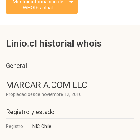
Mostrar información de
WHOIS actual
Linio.cl historial whois
General
MARCARIA.COM LLC
Propiedad desde noviembre 12, 2016
Registro y estado
Registro
NIC Chile