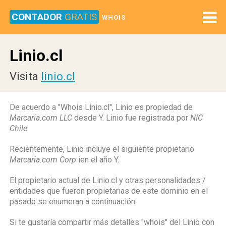
CONTADOR
GRATIS
WHOIS
Linio.cl
Visita
linio.cl
De acuerdo a "Whois Linio.cl", Linio es propiedad de
Marcaria.com LLC
desde Y. Linio fue registrada por
NIC
Chile
.
Recientemente, Linio incluye el siguiente propietario
Marcaria.com Corp
ien el año Y.
El propietario actual de Linio.cl y otras personalidades /
entidades que fueron propietarias de este dominio en el
pasado se enumeran a continuación.
Si te gustaría compartir más detalles "whois" del Linio con