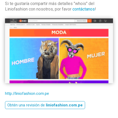
Si te gustaría compartir más detalles "whois" del
Liniofashion con nosotros, por favor
contáctanos
!
http://liniofashion.com.pe
Obtén una revisión de
liniofashion.com.pe