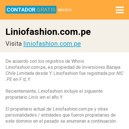
CONTADOR
GRATIS
WHOIS
Liniofashion.com.pe
Visita
liniofashion.com.pe
De acuerdo con los registros de Whois
Liniofashion.com.pe, es propiedad de
Inversiones Bazaya
Chile Limitada
desde Y. Liniofashion fue registrada por
NIC
.PE
en F d, Y.
Recientemente, Liniofashion incluye el siguiente
propietario
Linio
ien el año Y.
El propietario actual de Liniofashion.com.pe y otras
personalidades / entidades que fueron propietarias de
este dominio en el pasado se enumeran a continuación.