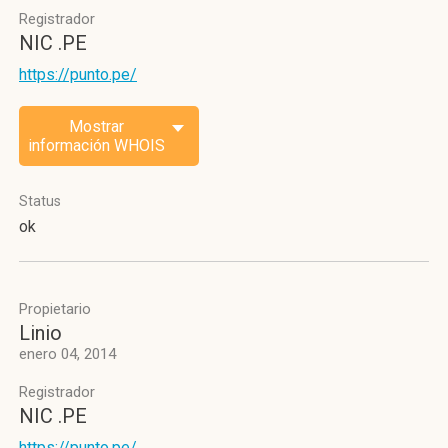
Registrador
NIC .PE
https://punto.pe/
Mostrar
información WHOIS
Status
ok
Propietario
Linio
enero 04, 2014
Registrador
NIC .PE
https://punto.pe/