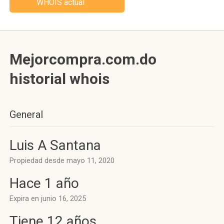
WHOIS actual
Mejorcompra.com.do
historial whois
General
Luis A Santana
Propiedad desde mayo 11, 2020
Hace 1 año
Expira en junio 16, 2025
Tiene 12 años