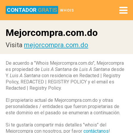
CONTADOR
GRATIS
WHOIS
Mejorcompra.com.do
Visita
mejorcompra.com.do
De acuerdo a "Whois Mejorcompra.com.do", Mejorcompra
es propiedad de
Luis A Santana
de
Luis A Santana
desde
Y.
Luis A Santana
con residencia en Redacted | Registry
Policy, REDACTED | REGISTRY POLICY y el email es
Redacted | Registry Policy.
El propietario actual de Mejorcompra.com.do y otras
personalidades / entidades que fueron propietarias de
este dominio en el pasado se enumeran a continuación.
Si te gustaría compartir más detalles "whois" del
Mejorcompra con nosotros, por favor
contáctanos
!