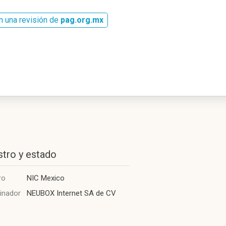
n una revisión de
pag.org.mx
stro y estado
ro
NIC Mexico
inador
NEUBOX Internet SA de CV