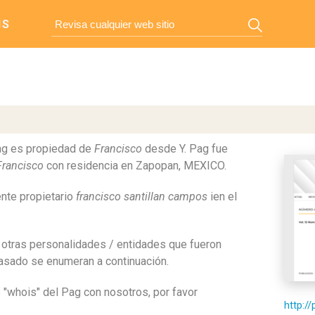
IS
ag es propiedad de
Francisco
desde Y. Pag fue
Francisco
con residencia en Zapopan, MEXICO.
ente propietario
francisco santillan campos
ien el
y otras personalidades / entidades que fueron
pasado se enumeran a continuación.
s "whois" del Pag con nosotros, por favor
http:/