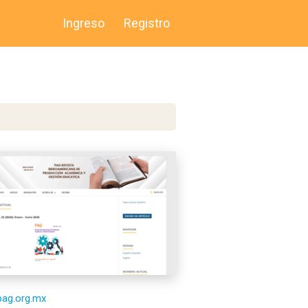
Ingreso
Registro
/pag.org.mx