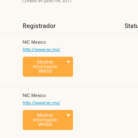
Creado en junio 06, 2011
Registrador
Stat
NIC Mexico
http://www.nic.mx/
Mostrar
información
WHOIS
NIC Mexico
http://www.nic.mx/
Mostrar
información
WHOIS