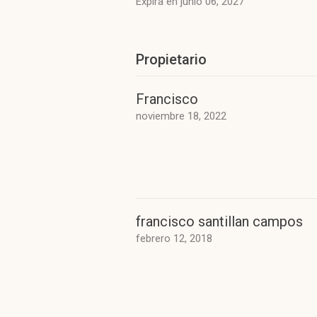
Expira en junio 06, 2027
Propietario
Francisco
noviembre 18, 2022
francisco santillan campos
febrero 12, 2018