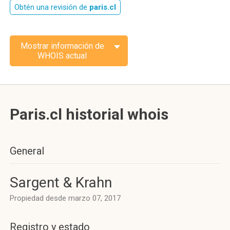
Obtén una revisión de
paris.cl
Mostrar información de
WHOIS actual
Paris.cl historial whois
General
Sargent & Krahn
Propiedad desde marzo 07, 2017
Registro y estado