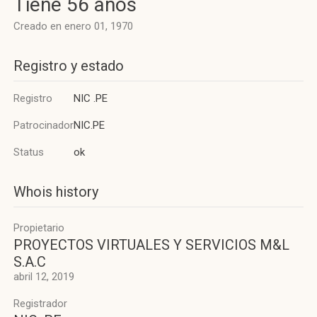
Tiene 56 años
Creado en enero 01, 1970
Registro y estado
Registro
NIC .PE
Patrocinador
NIC.PE
Status
ok
Whois history
Propietario
PROYECTOS VIRTUALES Y SERVICIOS M&L
S.A.C
abril 12, 2019
Registrador