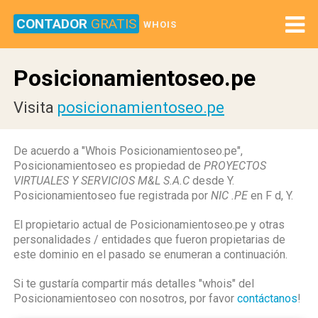
CONTADOR
GRATIS
WHOIS
Posicionamientoseo.pe
Visita
posicionamientoseo.pe
De acuerdo a "Whois Posicionamientoseo.pe",
Posicionamientoseo es propiedad de
PROYECTOS
VIRTUALES Y SERVICIOS M&L S.A.C
desde Y.
Posicionamientoseo fue registrada por
NIC .PE
en F d, Y.
El propietario actual de Posicionamientoseo.pe y otras
personalidades / entidades que fueron propietarias de
este dominio en el pasado se enumeran a continuación.
Si te gustaría compartir más detalles "whois" del
Posicionamientoseo con nosotros, por favor
contáctanos
!