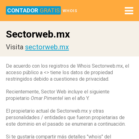
CONTADOR
GRATIS
WHOIS
Sectorweb.mx
Visita
sectorweb.mx
De acuerdo con los registros de Whois Sectorweb.mx, el
acceso público a <
> tiene los datos de propiedad
restringidos debido a cuestiones de privacidad.
Recientemente, Sector Web incluye el siguiente
propietario
Omar Pimentel
ien el año Y.
El propietario actual de Sectorweb.mx y otras
personalidades / entidades que fueron propietarias de
este dominio en el pasado se enumeran a continuación.
Si te gustaría compartir más detalles "whois" del