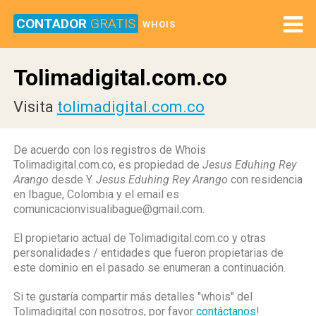
CONTADOR
GRATIS
WHOIS
Tolimadigital.com.co
Visita
tolimadigital.com.co
De acuerdo con los registros de Whois
Tolimadigital.com.co, es propiedad de
Jesus Eduhing Rey
Arango
desde Y.
Jesus Eduhing Rey Arango
con residencia
en Ibague, Colombia y el email es
comunicacionvisualibague@gmail.com.
El propietario actual de Tolimadigital.com.co y otras
personalidades / entidades que fueron propietarias de
este dominio en el pasado se enumeran a continuación.
Si te gustaría compartir más detalles "whois" del
Tolimadigital con nosotros, por favor
contáctanos
!