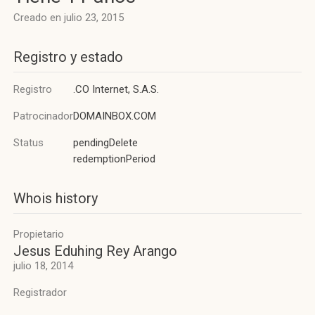
Creado en julio 23, 2015
Registro y estado
Registro
.CO Internet, S.A.S.
Patrocinador
DOMAINBOX.COM
Status
pendingDelete
redemptionPeriod
Whois history
Propietario
Jesus Eduhing Rey Arango
julio 18, 2014
Registrador