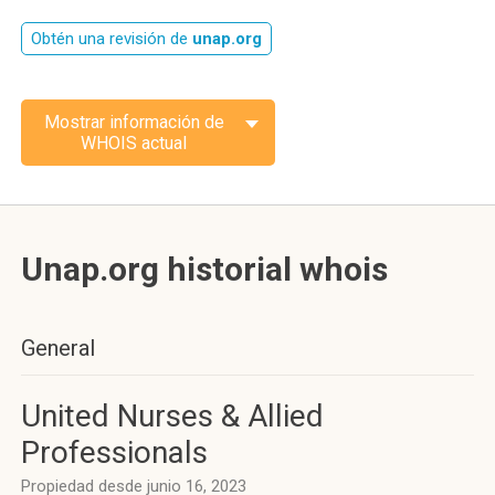
Obtén una revisión de
unap.org
Mostrar información de
WHOIS actual
Unap.org historial whois
General
United Nurses & Allied
Professionals
Propiedad desde junio 16, 2023