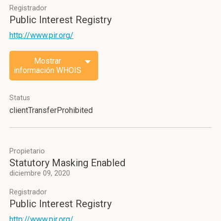
Registrador
Public Interest Registry
http://www.pir.org/
Mostrar
información WHOIS
Status
clientTransferProhibited
Propietario
Statutory Masking Enabled
diciembre 09, 2020
Registrador
Public Interest Registry
http://www.pir.org/