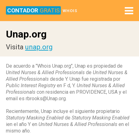
CONTADOR
GRATIS
WHOIS
Unap.org
Visita
unap.org
De acuerdo a "Whois Unap.org", Unap es propiedad de
United Nurses & Allied Professionals
de
United Nurses &
Allied Professionals
desde Y. Unap fue registrada por
Public Interest Registry
en F d, Y.
United Nurses & Allied
Professionals
con residencia en PROVIDENCE, USA y el
email es rbrooks@Unap.org.
Recientemente, Unap incluye el siguiente propietario
Statutory Masking Enabled
de
Statutory Masking Enabled
ien el año Y en
United Nurses & Allied Professionals
en el
mismo año.